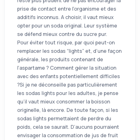
reste plus prudent de ne pas encourager la
prise de contact entre l’organisme et des
additifs inconnus. A choisir, il vaut mieux
opter pour un soda original. Leur système
se défend mieux contre du sucre pur.
Pour éviter tout risque, par quoi peut-on
remplacer les sodas “lights” et, d’une façon
générale, les produits contenant de
l’aspartame ? Comment gérer la situation
avec des enfants potentiellement difficiles
?Si je ne déconseille pas particulièrement
les sodas lights pour les adultes, je pense
qu’il vaut mieux consommer la boisson
originelle, là encore. De toute façon, si les
sodas lights permettaient de perdre du
poids, cela se saurait. D’aucuns pourraient
envisager la consommation de jus de fruit